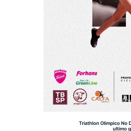
Triathlon Olimpico No 
ultimo g