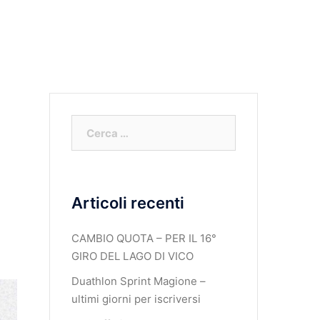
Regolamento Forhans Cup
Segnalazioni Safeguarding
Articoli recenti
CAMBIO QUOTA – PER IL 16°
GIRO DEL LAGO DI VICO
Duathlon Sprint Magione –
ultimi giorni per iscriversi