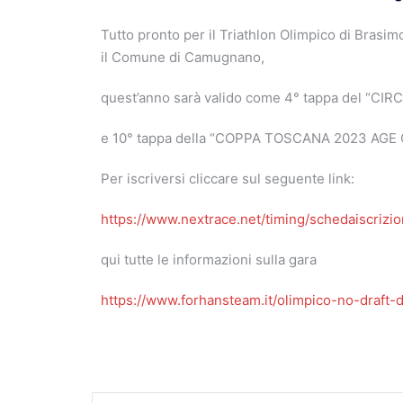
Tutto pronto per il Triathlon Olimpico di Brasi
il Comune di Camugnano,
quest’anno sarà valido come 4° tappa del “
e 10° tappa della “COPPA TOSCANA 2023 AG
Per iscriversi cliccare sul seguente link:
https://www.nextrace.net/timing/schedaiscrizi
qui tutte le informazioni sulla gara
https://www.forhansteam.it/olimpico-no-draft-