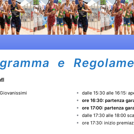
ogramma e Regolame
MI
 Giovanissimi
dalle 15:30 alle 16:15: 
ore 16:30: partenza
ore 17:00: partenza
dalle 17:30 alle 18:00 s
a Cu M
ore 17:30: inizio premia
oria ES F