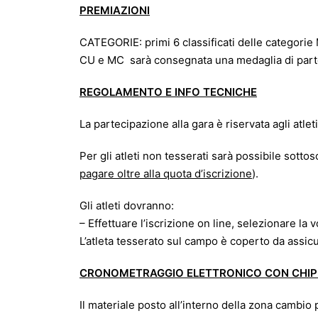
PREMIAZIONI
CATEGORIE: primi 6 classificati delle catego
CU e MC sarà consegnata una medaglia di part
REGOLAMENTO E INFO TECNICHE
La partecipazione alla gara è riservata agli atl
Per gli atleti non tesserati sarà possibile sottos
pagare oltre alla quota d’iscrizione
).
Gli atleti dovranno:
– Effettuare l’iscrizione on line, selezionare l
L’atleta tesserato sul campo è coperto da assicur
CRONOMETRAGGIO ELETTRONICO CON CHIP 
Il materiale posto all’interno della zona cambio 