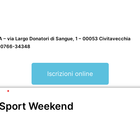
via Largo Donatori di Sangue, 1 – 00053 Civitavecchia
x: 0766-34348
Iscrizioni online
con
*
sono obbligatori.
 Sport Weekend