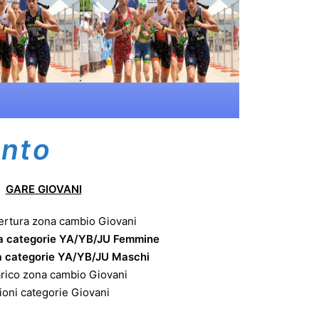
nto
GARE GIOVANI
apertura zona cambio Giovani
 gara categorie YA/YB/JU Femmine
 gara categorie YA/YB/JU Maschi
carico zona cambio Giovani
zioni categorie Giovani