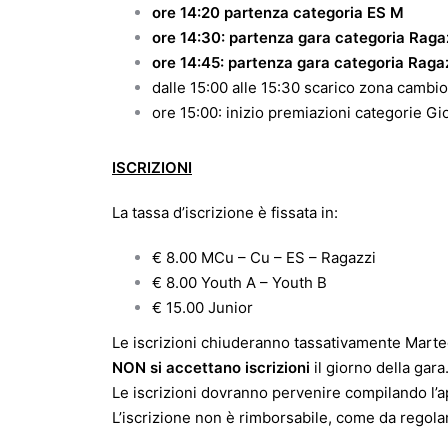
ore 14:20 partenza categoria ES M
ore 14:30: partenza gara cat
ore 14:45: partenza gara categoria Raga
dalle 15:00 alle 15:30 scarico zona cambi
ore 15:00: inizio premiazioni categorie Gi
ISCRIZIONI
La tassa d’iscrizione è fissata in:
€ 8.00 MCu – Cu – ES – Ragazzi
€ 8.00 Youth A – Youth B
€ 15.00 Junior
Le iscrizioni chiuderanno tassativamente Marte
NON si accettano iscrizioni
il giorno della gara
Le iscrizioni dovranno pervenire compilando l’a
L’iscrizione non è rimborsabile, come da regola