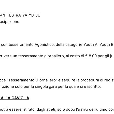
rie M/F ES-RA-YA-YB-JU
ecipazione.
eti con tesseramento Agonistico, della categorie Youth A, Youth B
crivere un tesseramento giornaliero, al costo di € 8.00 per gli ju
a voce “Tesseramento Giornaliero” e seguire la procedura di regi
azione solo per la singola gara per la quale si è iscritto.
ALLA CAVIGLIA
potrà essere ritirato, dagli atleti, solo dopo l’arrivo dell’ultimo