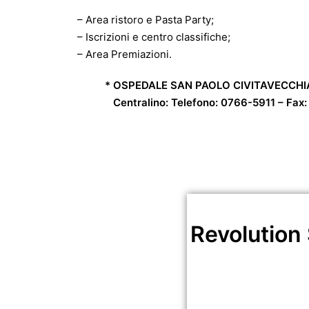
– Area ristoro e Pasta Party;
– Iscrizioni e centro classifiche;
– Area Premiazioni.
* OSPEDALE SAN PAOLO CIVITAVECCHIA – 
Centralino: Telefono: 0766-5911 – Fa
I campi contrassegnati 
Revolution