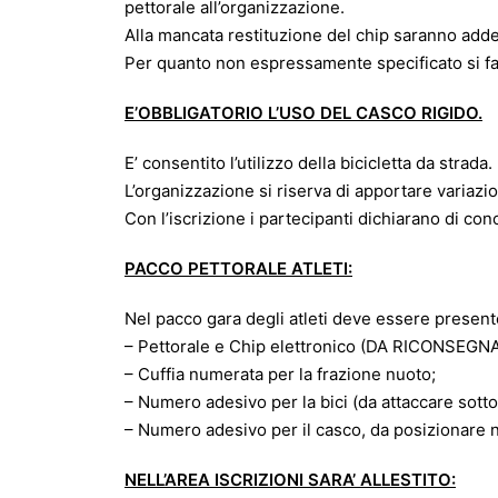
pettorale all’organizzazione.
Alla mancata restituzione del chip saranno addebi
Per quanto non espressamente specificato si fa 
E’OBBLIGATORIO L’USO DEL CASCO RIGIDO.
E’ consentito l’utilizzo della bicicletta da strada.
L’organizzazione si riserva di apportare variaz
Con l’iscrizione i partecipanti dichiarano di co
PACCO PETTORALE ATLETI:
Nel pacco gara degli atleti deve essere present
– Pettorale e Chip elettronico (DA RICONSEG
– Cuffia numerata per la frazione nuoto;
– Numero adesivo per la bici (da attaccare sotto 
– Numero adesivo per il casco, da posizionare n
NELL’AREA ISCRIZIONI SARA’ ALLESTITO: