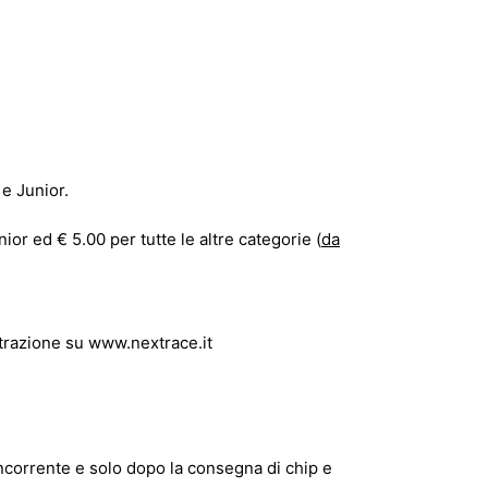
 e Junior.
nior ed € 5.00 per tutte le altre categorie (
da
strazione su
www.nextrace.it
 concorrente e solo dopo la consegna di chip e