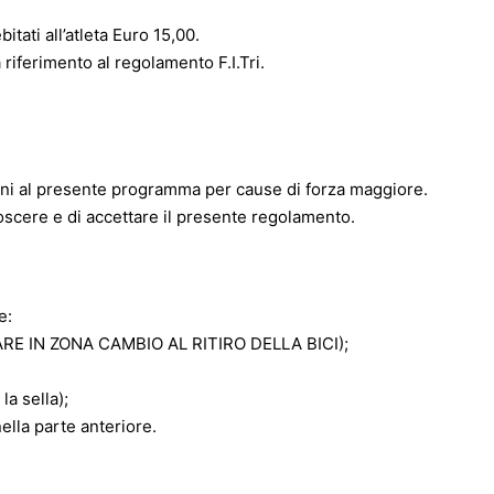
tati all’atleta Euro 15,00.
riferimento al regolamento F.I.Tri.
ioni al presente programma per cause di forza maggiore.
noscere e di accettare il presente regolamento.
e:
NARE IN ZONA CAMBIO AL RITIRO DELLA BICI);
la sella);
ella parte anteriore.