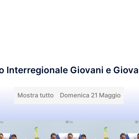
Home
News
Contatti
Tesseramento
o Interregionale Giovani e Giov
Mostra tutto
Domenica 21 Maggio