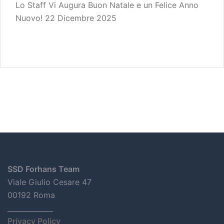
Lo Staff Vi Augura Buon Natale e un Felice Anno
Nuovo!
22 Dicembre 2025
SSD Forhans Team
Viale Giulio Cesare 47
00192 Roma
_____________
Privacy Policy