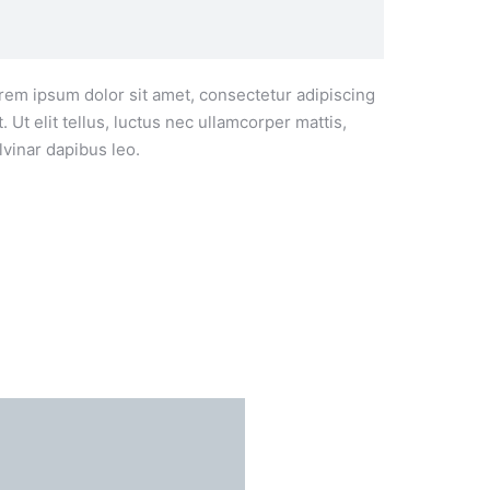
rem ipsum dolor sit amet, consectetur adipiscing
it. Ut elit tellus, luctus nec ullamcorper mattis,
lvinar dapibus leo.