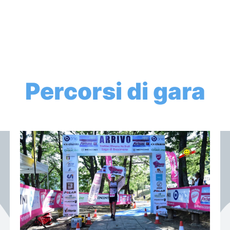
Home
News
Contatti
Tesseramento
Percorsi di gara