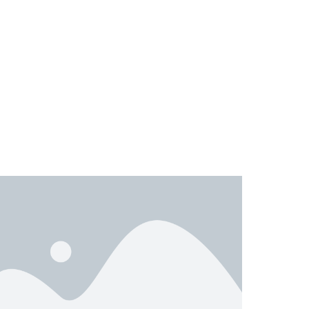
Regolamento Forhans Cup
Segnalazioni Safeguarding