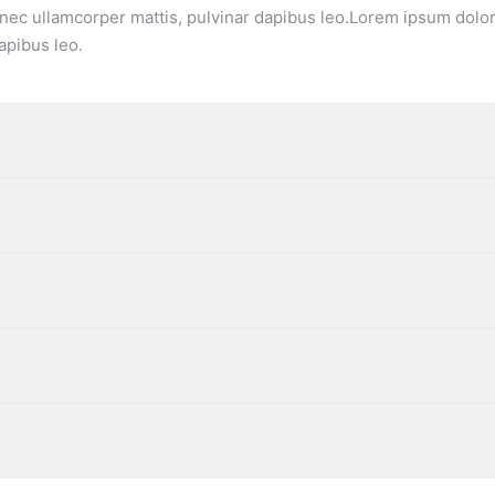
us nec ullamcorper mattis, pulvinar dapibus leo.Lorem ipsum dolor 
apibus leo.